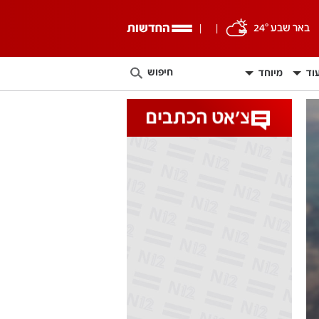
באר שבע 24°