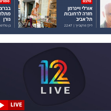
סלבס
ספורט
אורלי ויינרמן
בברצל
חזרה לרחובות
מתלהב
תל אביב
גורן
לילך מרקוביץ'
|
22:47
בן גולדפר
LIVE