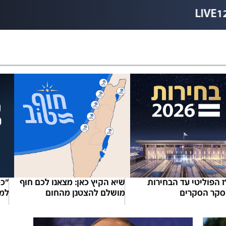
LIVE1
ז הפוליטי עד הבחירות
שיא הקיץ כאן: מצאנו לכם חוף
"ככ
 סקר הסקרים
מושלם להצטנן מהחום
למו