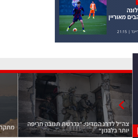
ונה
ים מאוריין
יינד
|
21:15
>
צה"ל לדרג המדיני: "נדרשת תגובה חריפה
מתקרב
יותר בלבנון"