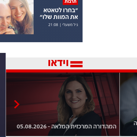
תרבות
"בחרו לטאטא
את המוות שלו"
גיל משעלי
|
21:08
וידאו
<
ה
המהדורה המרכזית המלאה - 05.08.2026