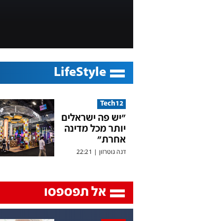
LifeStyle
Tech12
"יש פה ישראלים
יותר מכל מדינה
אחרת"
דנה גוטרזון
|
22:21
אל תפספסו