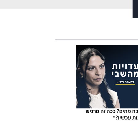
ה מתים? ככה זה מרגיש
ת עכשיו?"