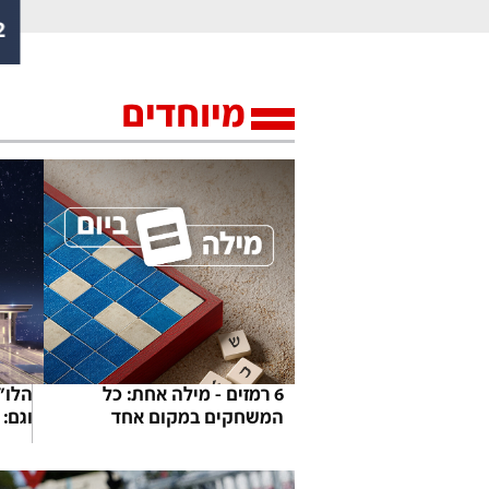
2
מיוחדים
6 רמזים - מילה אחת: כל
הלו"
המשחקים במקום אחד
וגם: